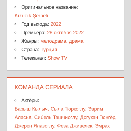
Оригинальное название:
Kızılcık Şerbeti
Год выхода:
2022
Премьера:
28 октября 2022
Жанры:
мелодрама, драма
Страна:
Турция
Телеканал:
Show TV
КОМАНДА СЕРИАЛА
Актёры:
Барыш Кылыч, Сыла Тюркоглу, Эврим
Аласья, Сибель Ташчиоглу, Догукан Гюнгёр,
Джерен Ялазоглу, Феза Дживелек, Эмрах