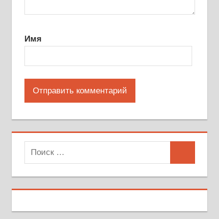
Имя
Поиск
Поиск
для: