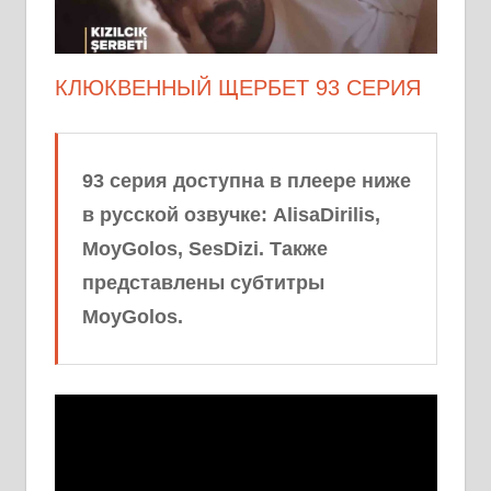
КЛЮКВЕННЫЙ ЩЕРБЕТ 93 СЕРИЯ
93 серия доступна в плеере ниже
в русской озвучке: AlisaDirilis,
MoyGolos, SesDizi. Также
представлены субтитры
MoyGolos.