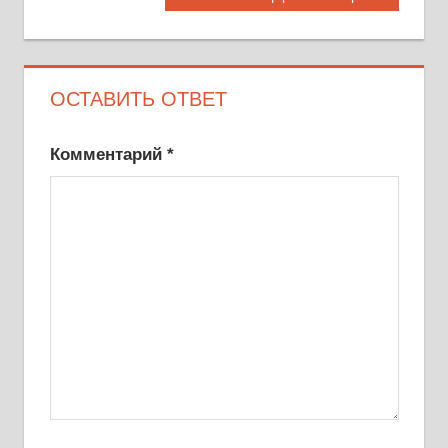
по
запись:
записям
ОСТАВИТЬ ОТВЕТ
Комментарий
*