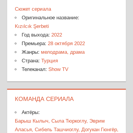
Сюжет сериала
Оригинальное название:
Kızılcık Şerbeti
Год выхода:
2022
Премьера:
28 октября 2022
Жанры:
мелодрама, драма
Страна:
Турция
Телеканал:
Show TV
КОМАНДА СЕРИАЛА
Актёры:
Барыш Кылыч, Сыла Тюркоглу, Эврим
Аласья, Сибель Ташчиоглу, Догукан Гюнгёр,