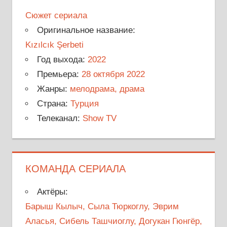
Сюжет сериала
Оригинальное название:
Kızılcık Şerbeti
Год выхода:
2022
Премьера:
28 октября 2022
Жанры:
мелодрама, драма
Страна:
Турция
Телеканал:
Show TV
КОМАНДА СЕРИАЛА
Актёры:
Барыш Кылыч, Сыла Тюркоглу, Эврим
Аласья, Сибель Ташчиоглу, Догукан Гюнгёр,